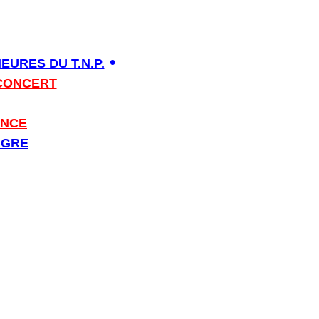
•
URES DU T.N.P.
CONCERT
ANCE
AGRE