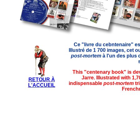
Ce "livre du cebntenaire" e
Illustré de 1 700 images, cet
post-mortem
à l'un des plus 
This "centenary book" is de
Jarre. Illustrated with 1,
RETOUR À
indispensable
post-mortem
tr
L'ACCUEIL
Frenchm