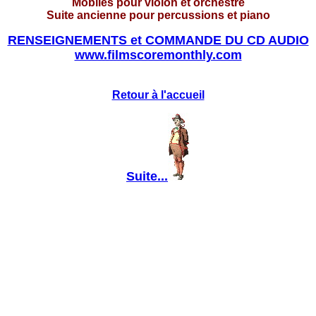
Mobiles pour violon et orchestre
Suite ancienne pour percussions et piano
RENSEIGNEMENTS et COMMANDE DU
CD
AUDI
O
www.filmscoremonthly.com
Retour à l'accueil
Suite...