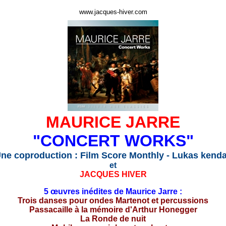
www.jacques-hiver.com
MAURICE JARRE
"CONCERT WORKS"
ne coproduction : Film Score Monthly - Lukas kenda
et
JACQUES HIVER
5 œuvres inédites de Maurice Jarre :
Trois danses pour ondes Martenot et percussions
Passacaille à la mémoire d'Arthur Honegger
La Ronde de nuit